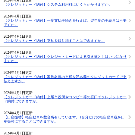
2024年4月1日更新
【クレジットカード納付】システム利用料はいくらかかりますか。
2024年4月1日更新
【クレジットカード納付】一度支払手続きを行えば、翌年度の手続きは不要
ですか。
2024年4月1日更新
【クレジットカード納付】支払を取り消すことはできますか。
2024年4月1日更新
【クレジットカード納付】クレジットカードによる引き落としはいつになり
ますか。
2024年4月1日更新
【クレジットカード納付】家族名義の市税を私名義のクレジットカードで支
払えますか。
2024年4月1日更新
【クレジットカード納付】上尾市役所やコンビニ等の窓口でクレジットカー
ド納付はできますか。
2024年4月1日更新
【口座振替】軽自動車を数台所有しています。1台分だけの軽自動車税を口
座振替にすることはできますか。
2024年4月1日更新