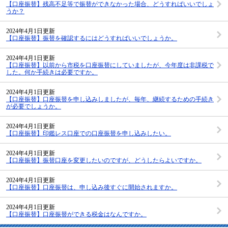
【口座振替】残高不足等で振替ができなかった場合、どうすればいいでしょ
うか？
2024年4月1日更新
【口座振替】振替を確認するにはどうすればいいでしょうか。
2024年4月1日更新
【口座振替】以前から市税を口座振替にしていましたが、今年度は非課税で
した。何か手続きは必要ですか。
2024年4月1日更新
【口座振替】口座振替を申し込みしましたが、毎年、継続するための手続き
が必要でしょうか。
2024年4月1日更新
【口座振替】印鑑レス口座での口座振替を申し込みしたい。
2024年4月1日更新
【口座振替】振替口座を変更したいのですが、どうしたらよいですか。
2024年4月1日更新
【口座振替】口座振替は、申し込み後すぐに開始されますか。
2024年4月1日更新
【口座振替】口座振替ができる税金はなんですか。