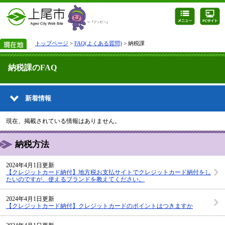
トップページ
>
FAQ(よくある質問)
> 納税課
納税課のFAQ
新着情報
現在、掲載されている情報はありません。
納税方法
2024年4月1日更新
【クレジットカード納付】地方税お支払サイトでクレジットカード納付をし
たいのですが、使えるブランドを教えてください。
2024年4月1日更新
【クレジットカード納付】クレジットカードのポイントはつきますか