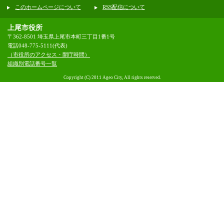
このホームページについて
RSS配信について
上尾市役所
〒362-8501 埼玉県上尾市本町三丁目1番1号
電話048-775-5111(代表)
（市役所のアクセス・開庁時間）
組織別電話番号一覧
Copyright (C) 2011 Ageo City, All rights reserved.