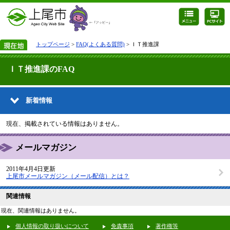
トップページ
>
FAQ(よくある質問)
> ＩＴ推進課
ＩＴ推進課のFAQ
新着情報
現在、掲載されている情報はありません。
メールマガジン
2011年4月4日更新
上尾市メールマガジン（メール配信）とは？
関連情報
現在、関連情報はありません。
個人情報の取り扱いについて
免責事項
著作権等