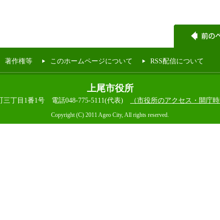
著作権等
このホームページについて
RSS配信について
上尾市役所
本町三丁目1番1号
電話048-775-5111(代表)
（市役所のアクセス・開庁時
Copyright (C) 2011 Ageo City, All rights reserved.