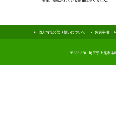
現在、掲載されている情報はありません。
個人情報の取り扱いについて
免責事項
〒362-8501 埼玉県上尾市