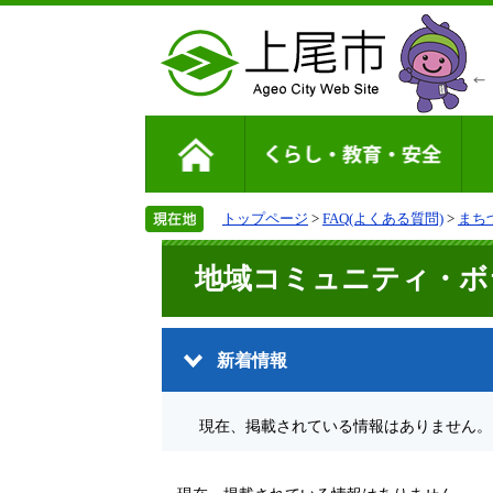
トップページ
>
FAQ(よくある質問)
>
まち
地域コミュニティ・ボ
新着情報
現在、掲載されている情報はありません。