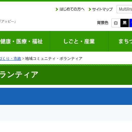
づくり・市政
> 地域コミュニティ・ボランティア
ランティア