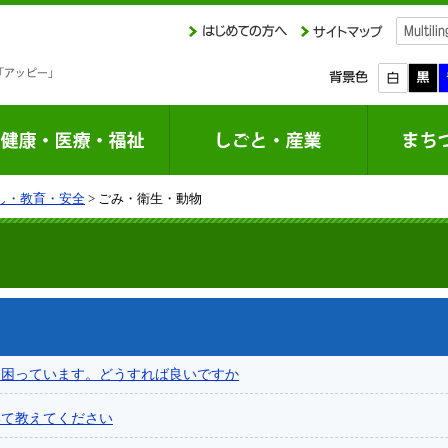
し・教育・安全
> ごみ・衛生・動物
て困っています。どうすれば良いですか
いて教えてください