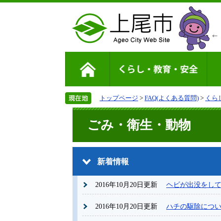
トップページ
>
FAQ(よくある質問)
>
くら
ごみ・衛生・動物
新着情報
2016年10月20日更新
ヘビが出没をし
2016年10月20日更新
ハチの駆除につ