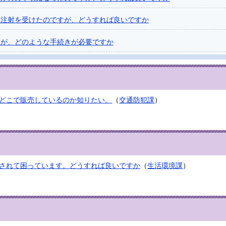
防注射を受けたのですが、どうすれば良いですか
すが、どのような手続きが必要ですか
どこで販売しているのか知りたい。
（
交通防犯課
）
されて困っています。どうすれば良いですか
（
生活環境課
）