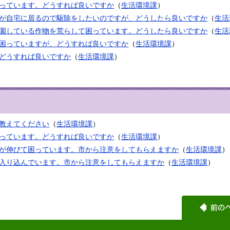
っています。どうすれば良いですか
（
生活環境課
）
が自宅に居るので駆除をしたいのですが、どうしたら良いですか
（
生活
園している作物を荒らして困っています。どうしたら良いですか
（
生活
困っていますが、どうすれば良いですか
（
生活環境課
）
どうすれば良いですか
（
生活環境課
）
教えてください
（
生活環境課
）
っています。どうすれば良いですか
（
生活環境課
）
が伸びて困っています。市から注意をしてもらえますか
（
生活環境課
）
入り込んでいます。市から注意をしてもらえますか
（
生活環境課
）