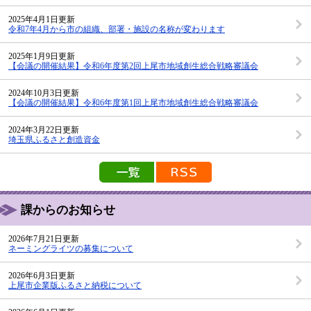
2025年4月1日更新
令和7年4月から市の組織、部署・施設の名称が変わります
2025年1月9日更新
【会議の開催結果】令和6年度第2回上尾市地域創生総合戦略審議会
2024年10月3日更新
【会議の開催結果】令和6年度第1回上尾市地域創生総合戦略審議会
2024年3月22日更新
埼玉県ふるさと創造資金
新着情報の一覧を見る
新着情報のRSS配信
課からのお知らせ
2026年7月21日更新
ネーミングライツの募集について
2026年6月3日更新
上尾市企業版ふるさと納税について