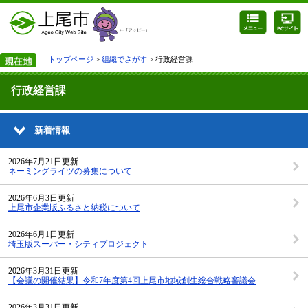
トップページ
>
組織でさがす
> 行政経営課
行政経営課
新着情報
2026年7月21日更新
ネーミングライツの募集について
2026年6月3日更新
上尾市企業版ふるさと納税について
2026年6月1日更新
埼玉版スーパー・シティプロジェクト
2026年3月31日更新
【会議の開催結果】令和7年度第4回上尾市地域創生総合戦略審議会
2026年3月31日更新