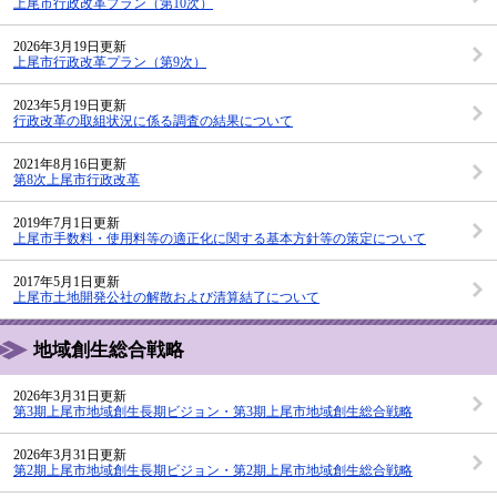
上尾市行政改革プラン（第10次）
2026年3月19日更新
上尾市行政改革プラン（第9次）
2023年5月19日更新
行政改革の取組状況に係る調査の結果について
2021年8月16日更新
第8次上尾市行政改革
2019年7月1日更新
上尾市手数料・使用料等の適正化に関する基本方針等の策定について
2017年5月1日更新
上尾市土地開発公社の解散および清算結了について
地域創生総合戦略
2026年3月31日更新
第3期上尾市地域創生長期ビジョン・第3期上尾市地域創生総合戦略
2026年3月31日更新
第2期上尾市地域創生長期ビジョン・第2期上尾市地域創生総合戦略