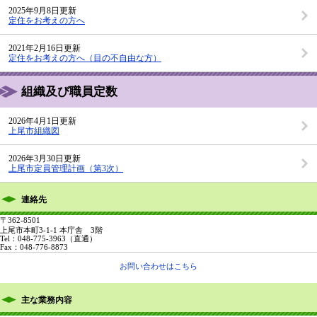
2025年9月8日更新
定住をお考えの方へ
2021年2月16日更新
定住をお考えの方へ（目の不自由な方）
組織及び職員定数
2026年4月1日更新
上尾市組織図
2026年3月30日更新
上尾市定員管理計画（第3次）
連絡先
〒362-8501
上尾市本町3-1-1 本庁舎 3階
Tel：048-775-3963
（直通）
Fax：048-776-8873
お問い合わせはこちら
主な業務内容