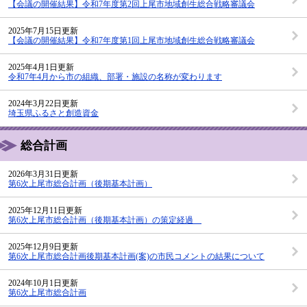
【会議の開催結果】令和7年度第2回上尾市地域創生総合戦略審議会
2025年7月15日更新
【会議の開催結果】令和7年度第1回上尾市地域創生総合戦略審議会
2025年4月1日更新
令和7年4月から市の組織、部署・施設の名称が変わります
2024年3月22日更新
埼玉県ふるさと創造資金
総合計画
2026年3月31日更新
第6次上尾市総合計画（後期基本計画）
2025年12月11日更新
第6次上尾市総合計画（後期基本計画）の策定経過
2025年12月9日更新
第6次上尾市総合計画後期基本計画(案)の市民コメントの結果について
2024年10月1日更新
第6次上尾市総合計画