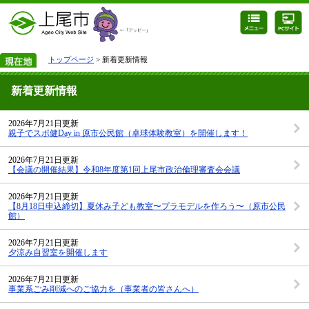
トップページ
> 新着更新情報
新着更新情報
2026年7月21日更新
親子でスポ健Day in 原市公民館（卓球体験教室）を開催します！
2026年7月21日更新
【会議の開催結果】令和8年度第1回上尾市政治倫理審査会会議
2026年7月21日更新
【8月18日申込締切】夏休み子ども教室〜プラモデルを作ろう〜（原市公民
館）
2026年7月21日更新
夕涼み自習室を開催します
2026年7月21日更新
事業系ごみ削減へのご協力を（事業者の皆さんへ）