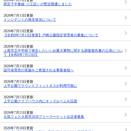
西宮下中妻線（1工区）が暫定開通しました
2026年7月13日更新
インシデントの発生状況について
2026年7月13日更新
【令和8年7月13日更新】戸崎公園指定管理者の募集について
2026年7月13日更新
上尾市立中学校で発生したいじめ重大事態に関する調査報告書の公表につい
て【令和8年7月13日】
2026年7月13日更新
認可保育所の実施をご希望される事業者様へ
2026年7月13日更新
上平公園でラウンドフィットネスが利用可能に
2026年7月13日更新
上平公園クラブハウス内にキッズルームを設置
2026年7月11日更新
元気フェスタ原市2026フリーマーケット出店者募集
2026年7月10日更新