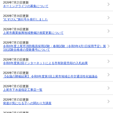
2026年7月21日更新
ネーミングライツの募集について
2026年7月16日更新
“むすびん”第61号を発行しました
2026年7月16日更新
上尾市農業振興地域整備計画変更案について
2026年7月15日更新
令和8年度上尾市消防職員採用試験・春期試験（令和9年4月1日採用予定）第
3次試験合格者の受験番号について
2026年7月15日更新
令和8年度第2回インターネットによる市有財産売却の入札結果
2026年7月15日更新
【会議の開催結果】 令和8年度第1回上尾市地域公共交通活性化協議会
2026年7月15日更新
上尾市下水道指定工事店一覧
2026年7月15日更新
発達が気になる子への関わり方講座
2026年7月13日更新