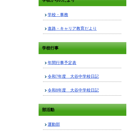
学校からのたより
学校・事務
進路・キャリア教育だより
学校行事
年間行事予定表
令和7年度 大谷中学校日記
令和8年度 大谷中学校日記
部活動
運動部