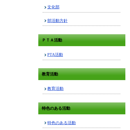
文化部
部活動方針
ＰＴＡ活動
PTA活動
教育活動
教育活動
特色のある活動
特色のある活動