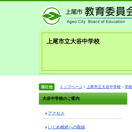
上尾市立大谷中学校
トップページ
>
上尾市立大谷中学校
>
学
大谷中学校のご案内
アクセス
いじめ根絶への取組