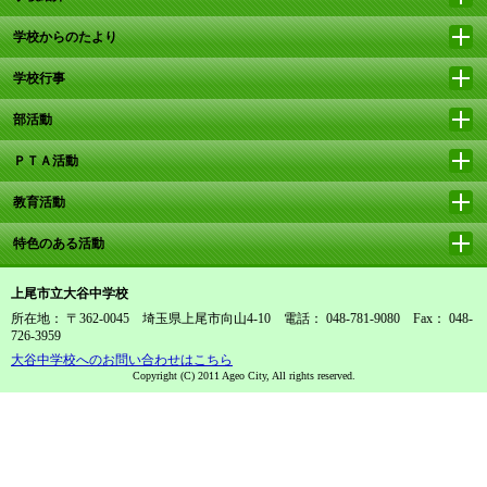
学校からのたより
学校行事
部活動
ＰＴＡ活動
教育活動
特色のある活動
上尾市立大谷中学校
所在地： 〒362-0045 埼玉県上尾市向山4-10 電話： 048-781-9080 Fax： 048-
726-3959
大谷中学校へのお問い合わせはこちら
Copyright (C) 2011 Ageo City, All rights reserved.