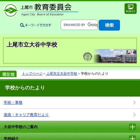
上尾市立大谷中学校
トップページ
>
上尾市立大谷中学校
> 学校からのたより
学校からのたより
学校・事務
進路・キャリア教育だより
大谷中学校のご案内
学校紹介