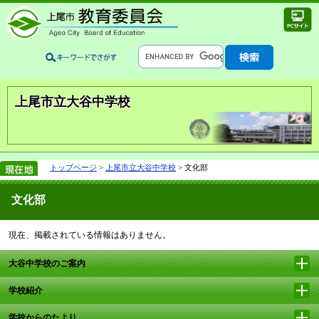
上尾市立大谷中学校
トップページ
>
上尾市立大谷中学校
> 文化部
文化部
現在、掲載されている情報はありません。
大谷中学校のご案内
学校紹介
学校からのたより