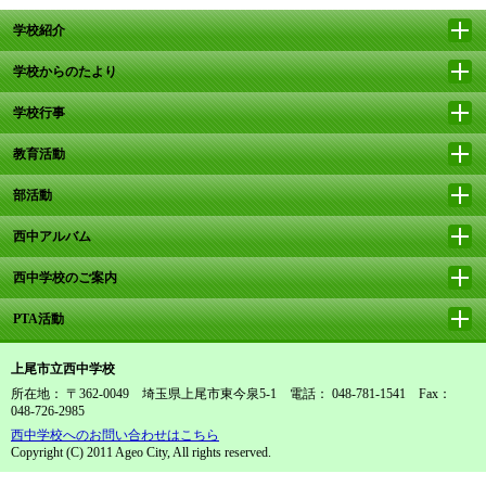
学校紹介
学校からのたより
学校行事
教育活動
部活動
西中アルバム
西中学校のご案内
PTA活動
上尾市立西中学校
所在地： 〒362-0049 埼玉県上尾市東今泉5-1 電話： 048-781-1541 Fax：
048-726-2985
西中学校へのお問い合わせはこちら
Copyright (C) 2011 Ageo City, All rights reserved.