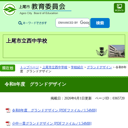
上尾市立西中学校
トップページ
>
上尾市立西中学校
>
学校紹介
>
グランドデザイン
>
令和8年
度 グランドデザイン
令和8年度 グランドデザイン
掲載日：2026年6月1日更新
ページID：0365720
令和8年度 グランドデザイン [PDFファイル／1.54MB]
小中一貫グランドデザイン [PDFファイル／1.54MB]