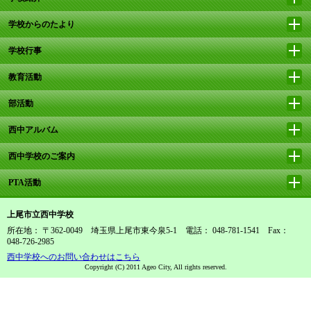
学校からのたより
学校行事
教育活動
部活動
西中アルバム
西中学校のご案内
PTA活動
上尾市立西中学校
所在地： 〒362-0049 埼玉県上尾市東今泉5-1 電話： 048-781-1541 Fax：
048-726-2985
西中学校へのお問い合わせはこちら
Copyright (C) 2011 Ageo City, All rights reserved.