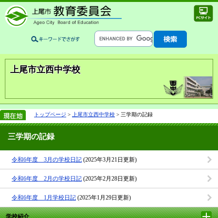
上尾市立西中学校
トップページ
>
上尾市立西中学校
> 三学期の記録
三学期の記録
令和6年度 3月の学校日記
(2025年3月21日更新)
令和6年度 2月の学校日記
(2025年2月28日更新)
令和6年度 1月学校日記
(2025年1月29日更新)
学校紹介