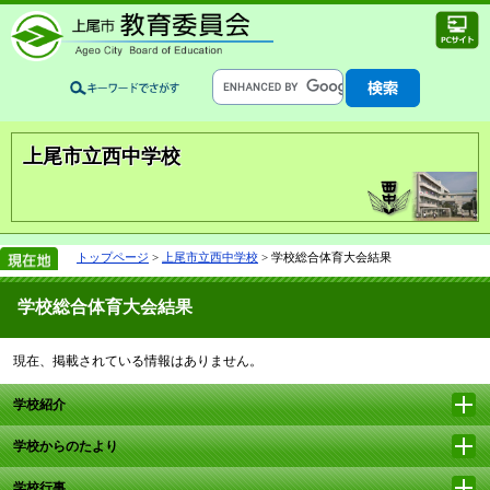
上尾市立西中学校
トップページ
>
上尾市立西中学校
> 学校総合体育大会結果
学校総合体育大会結果
現在、掲載されている情報はありません。
学校紹介
学校からのたより
学校行事