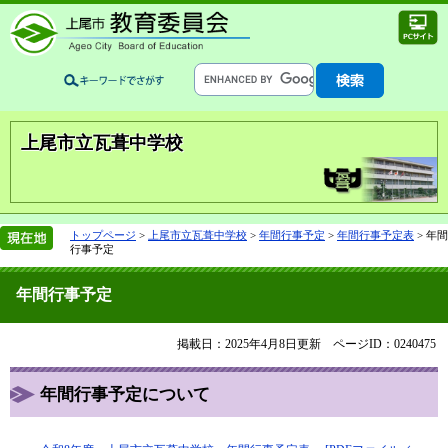
上尾市立瓦葺中学校
トップページ
>
上尾市立瓦葺中学校
>
年間行事予定
>
年間行事予定表
>
年間
行事予定
年間行事予定
掲載日：2025年4月8日更新
ページID：0240475
年間行事予定について