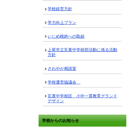
学校経営方針
学力向上プラン
いじめ根絶への取組
上尾市立瓦葺中学校部活動に係る活動
方針
さわやか相談室
学校運営協議会
瓦葺中学校区 小中一貫教育グランド
デザイン
学校からのお知らせ