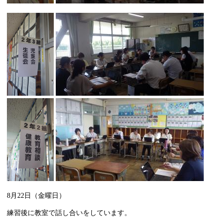
8月22日（金曜日）
練習後に教室で話し合いをしています。