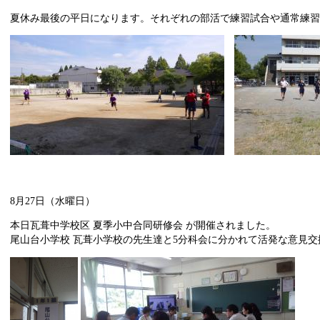
夏休み最後の平日になります。それぞれの部活で練習試合や通常練
8月27日（水曜日）
本日瓦葺中学校区 夏季小中合同研修会 が開催されました。
尾山台小学校 瓦葺小学校の先生達と5分科会に分かれて活発な意見