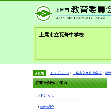
上尾市立瓦葺中学校
トップページ
>
上尾市立瓦葺中学校
>
活
瓦葺中学校のご案内
お知らせ
学校紹介