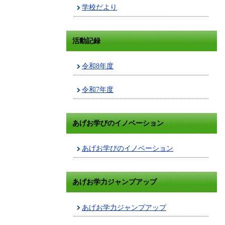
学校だより
活動記録
令和8年度
令和7年度
あげお学びのイノベーション
あげお学びのイノベーション
あげお学力ジャンプアップ
あげお学力ジャンプアップ