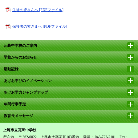
生徒の皆さんへ [PDFファイル]
保護者の皆さまへ [PDFファイル]
瓦葺中学校のご案内
学校からのお知らせ
活動記録
あげお学びのイノベーション
あげお学力ジャンプアップ
年間行事予定
教育長メッセージ
上尾市立瓦葺中学校
所在地： 〒362-0022 上尾市大字瓦葺163番地 電話： 048-722-2101 Fax：