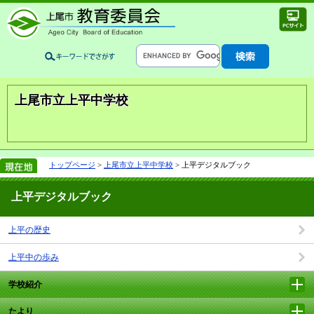
上尾市立上平中学校
トップページ
>
上尾市立上平中学校
> 上平デジタルブック
上平デジタルブック
上平の歴史
上平中の歩み
学校紹介
たより