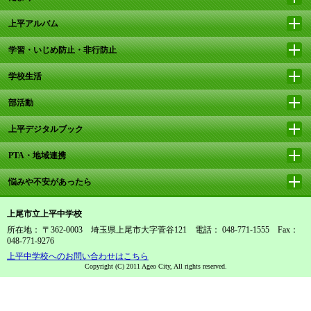
上平アルバム
学習・いじめ防止・非行防止
学校生活
部活動
上平デジタルブック
PTA・地域連携
悩みや不安があったら
上尾市立上平中学校
所在地： 〒362-0003 埼玉県上尾市大字菅谷121 電話： 048-771-1555 Fax：
048-771-9276
上平中学校へのお問い合わせはこちら
Copyright (C) 2011 Ageo City, All rights reserved.