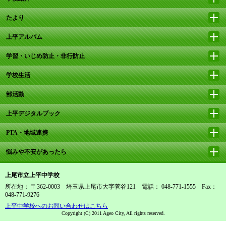
たより
上平アルバム
学習・いじめ防止・非行防止
学校生活
部活動
上平デジタルブック
PTA・地域連携
悩みや不安があったら
上尾市立上平中学校
所在地： 〒362-0003 埼玉県上尾市大字菅谷121 電話： 048-771-1555 Fax：
048-771-9276
上平中学校へのお問い合わせはこちら
Copyright (C) 2011 Ageo City, All rights reserved.