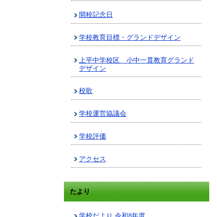
開校記念日
学校教育目標・グランドデザイン
上平中学校区 小中一貫教育グランド
デザイン
校歌
学校運営協議会
学校評価
アクセス
たより
学校だより 令和8年度