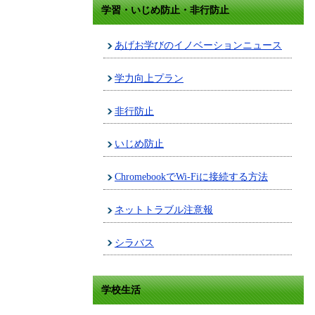
学習・いじめ防止・非行防止
あげお学びのイノベーションニュース
学力向上プラン
非行防止
いじめ防止
ChromebookでWi-Fiに接続する方法
ネットトラブル注意報
シラバス
学校生活