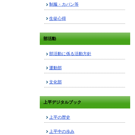
制服・カバン等
生徒心得
部活動
部活動に係る活動方針
運動部
文化部
上平デジタルブック
上平の歴史
上平中の歩み