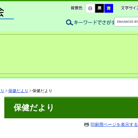
より
>
保健だより
>
保健だより
保健だより
印刷用ページを表示する