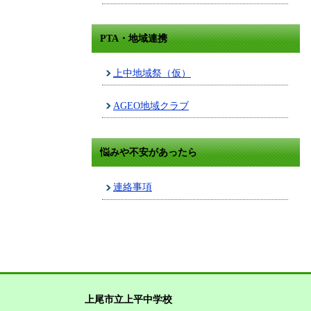
PTA・地域連携
上中地域祭（仮）
AGEO地域クラブ
悩みや不安があったら
連絡事項
上尾市立上平中学校