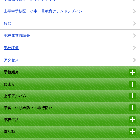
上平中学校区 小中一貫教育グランドデザイン
校歌
学校運営協議会
学校評価
アクセス
学校紹介
たより
上平アルバム
学習・いじめ防止・非行防止
学校生活
部活動