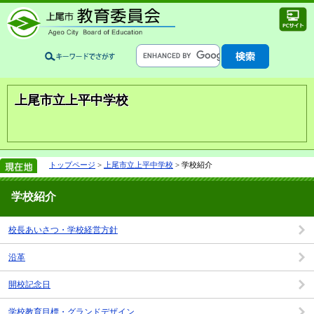
上尾市立上平中学校
トップページ
>
上尾市立上平中学校
> 学校紹介
学校紹介
校長あいさつ・学校経営方針
沿革
開校記念日
学校教育目標・グランドデザイン