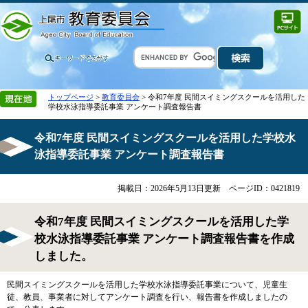
トップページ
>
教育委員会
> 令和7年度 民間スイミングスクールを活用した
学校水泳指導委託事業 アンケート調査報告書
令和7年度 民間スイミングスクールを活用した学校水
泳指導委託事業 アンケート調査報告書
掲載日：2026年5月13日更新
ページID：0421819
令和7年度 民間スイミングスクールを活用した学
校水泳指導委託事業 アンケート調査報告書を作成
しました。
民間スイミングスクールを活用した学校水泳指導委託事業について、児童生
徒、教員、事業者に対してアンケート調査を行い、報告書を作成しましたの