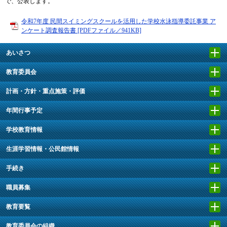
で、公表します。
令和7年度 民間スイミングスクールを活用した学校水泳指導委託事業 ア
ンケート調査報告書 [PDFファイル／941KB]
あいさつ
教育委員会
計画・方針・重点施策・評価
年間行事予定
学校教育情報
生涯学習情報・公民館情報
手続き
職員募集
教育要覧
教育委員会の組織