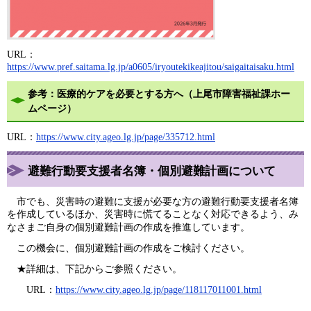
URL：
https://www.pref.saitama.lg.jp/a0605/iryoutekikeajitou/saigaitaisaku.html
参考：医療的ケアを必要とする方へ（上尾市障害福祉課ホー
ムページ）
URL：
https://www.city.ageo.lg.jp/page/335712.html
避難行動要支援者名簿・個別避難計画について
市でも、災害時の避難に支援が必要な方の避難行動要支援者名簿
を作成しているほか
、
災害時に慌てることなく対応できるよう、み
なさまご自身の個別避難計画の作成を推進しています。
この機会に、個別避難計画の作成をご検討ください。
★詳細は、下記からご参照ください。
URL：
https://www.city.ageo.lg.jp/page/118117011001.html