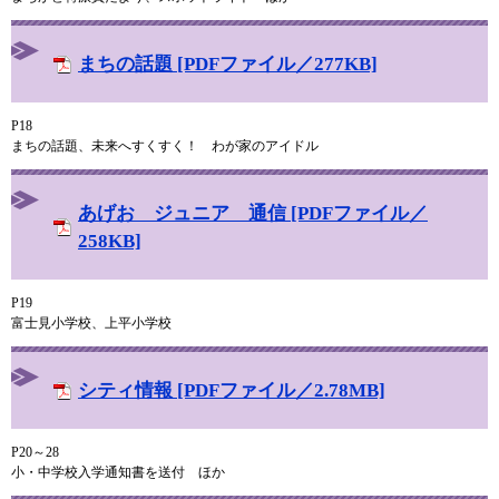
まちの話題 [PDFファイル／277KB]
P18
まちの話題、未来へすくすく！ わが家のアイドル
あげお ジュニア 通信 [PDFファイル／
258KB]
P19
富士見小学校、上平小学校
シティ情報 [PDFファイル／2.78MB]
P20～28
小・中学校入学通知書を送付 ほか