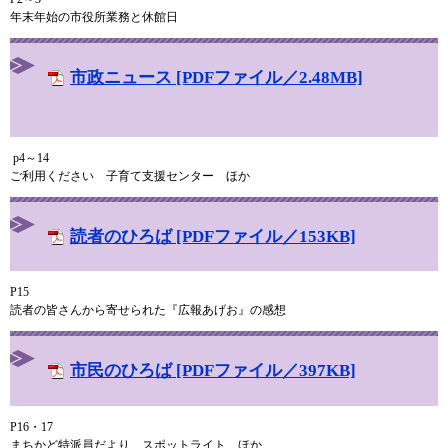
年末年始の市役所業務と休館日
市政ニュース [PDFファイル／2.48MB]
p4～14
ご利用ください 子育て支援センター ほか
読者のひろば [PDFファイル／153KB]
P15
読者の皆さんから寄せられた『広報あげお』の感想
市民のひろば [PDFファイル／397KB]
P16・17
まちかど特派員だより、スポットライト ほか