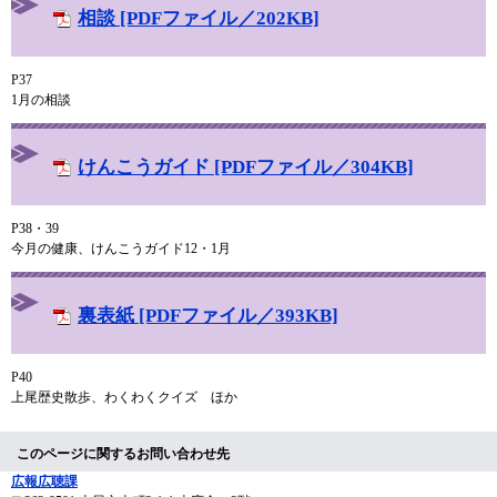
相談 [PDFファイル／202KB]
P37
1月の相談
けんこうガイド [PDFファイル／304KB]
P38・39
今月の健康、けんこうガイド12・1月
裏表紙 [PDFファイル／393KB]
P40
上尾歴史散歩、わくわくクイズ ほか
このページに関するお問い合わせ先
広報広聴課