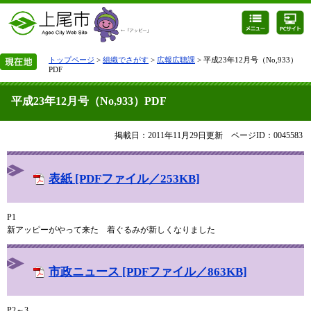
トップページ
>
組織でさがす
>
広報広聴課
> 平成23年12月号（No,933）
PDF
平成23年12月号（No,933）PDF
掲載日：2011年11月29日更新
ページID：0045583
表紙 [PDFファイル／253KB]
P1
新アッピーがやって来た 着ぐるみが新しくなりました
市政ニュース [PDFファイル／863KB]
P2～3