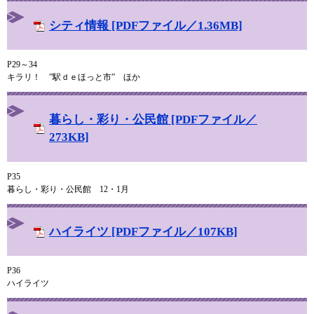
シティ情報 [PDFファイル／1.36MB]
P29～34
キラリ！ ”駅ｄｅほっと市” ほか
暮らし・彩り・公民館 [PDFファイル／
273KB]
P35
暮らし・彩り・公民館 12・1月
ハイライツ [PDFファイル／107KB]
P36
ハイライツ