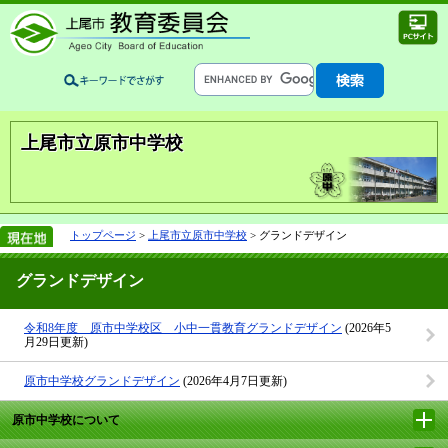
上尾市立原市中学校
トップページ
>
上尾市立原市中学校
> グランドデザイン
グランドデザイン
令和8年度 原市中学校区 小中一貫教育グランドデザイン
(2026年5
月29日更新)
原市中学校グランドデザイン
(2026年4月7日更新)
原市中学校について