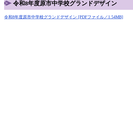
令和8年度原市中学校グランドデザイン
令和8年度原市中学校グランドデザイン [PDFファイル／1.54MB]