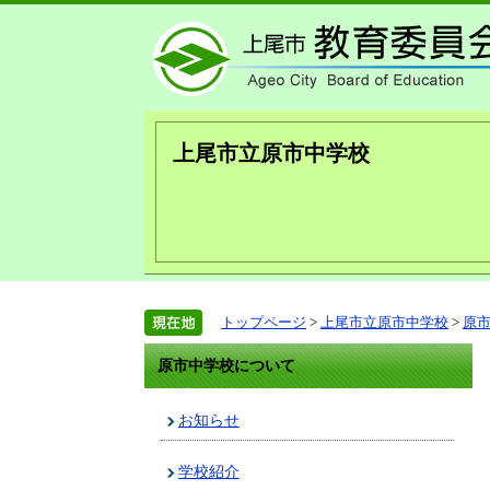
上尾市立原市中学校
トップページ
>
上尾市立原市中学校
>
原
原市中学校について
お知らせ
学校紹介