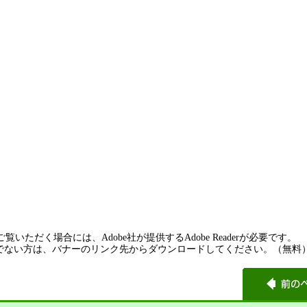
覧いただく場合には、Adobe社が提供するAdobe Readerが必要です。
rをお持ちでない方は、バナーのリンク先からダウンロードしてください。（無料