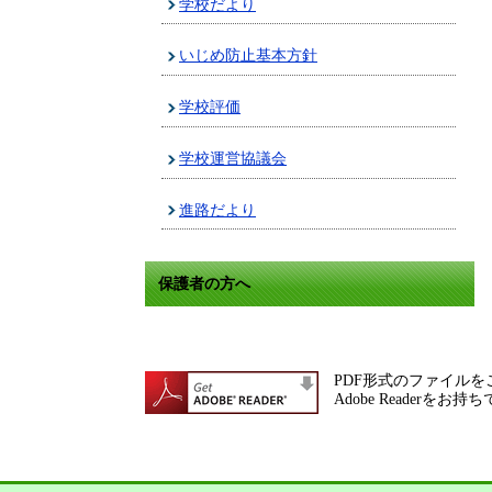
学校だより
いじめ防止基本方針
学校評価
学校運営協議会
進路だより
保護者の方へ
PDF形式のファイルをご
Adobe Reade