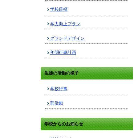
学校目標
学力向上プラン
グランドデザイン
年間行事計画
生徒の活動の様子
学校行事
部活動
学校からのお知らせ