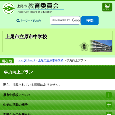
上尾市立原市中学校
トップページ
>
上尾市立原市中学校
> 学力向上プラン
学力向上プラン
現在、掲載されている情報はありません。
原市中学校について
生徒の活動の様子
学校からのお知らせ