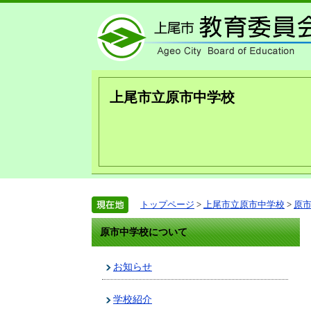
上尾市立原市中学校
トップページ
>
上尾市立原市中学校
>
原
原市中学校について
お知らせ
学校紹介