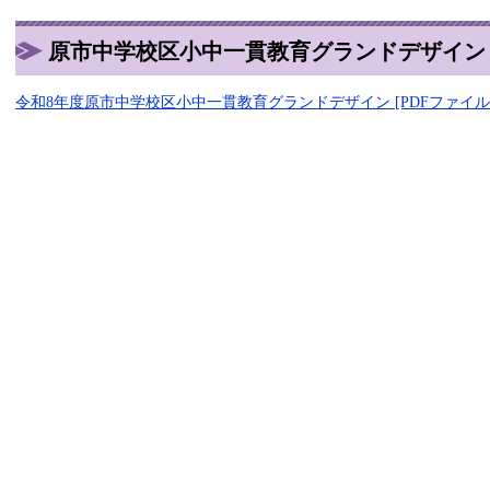
原市中学校区小中一貫教育グランドデザイン
令和8年度原市中学校区小中一貫教育グランドデザイン [PDFファイル／4