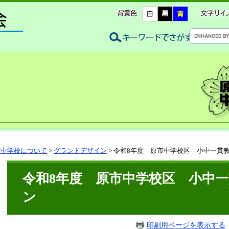
市中学校について
>
グランドデザイン
>
令和8年度 原市中学校区 小中一貫
令和8年度 原市中学校区 小中
ン
印刷用ページを表示する