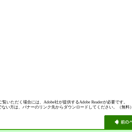
覧いただく場合には、Adobe社が提供するAdobe Readerが必要です。
rをお持ちでない方は、バナーのリンク先からダウンロードしてください。（無料