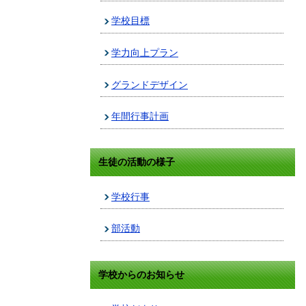
学校目標
学力向上プラン
グランドデザイン
年間行事計画
生徒の活動の様子
学校行事
部活動
学校からのお知らせ