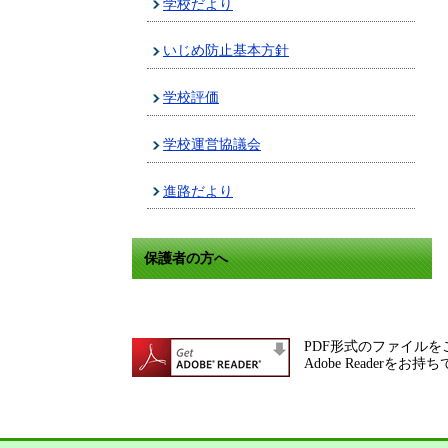
学校だより
いじめ防止基本方針
学校評価
学校運営協議会
進路だより
保護者の方へ
PDF形式のファイルをご
Adobe Reade