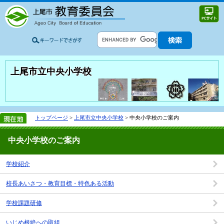
上尾市立中央小学校
トップページ
>
上尾市立中央小学校
> 中央小学校のご案内
中央小学校のご案内
学校紹介
校長あいさつ・教育目標・特色ある活動
学校課題研修
いじめ根絶への取組