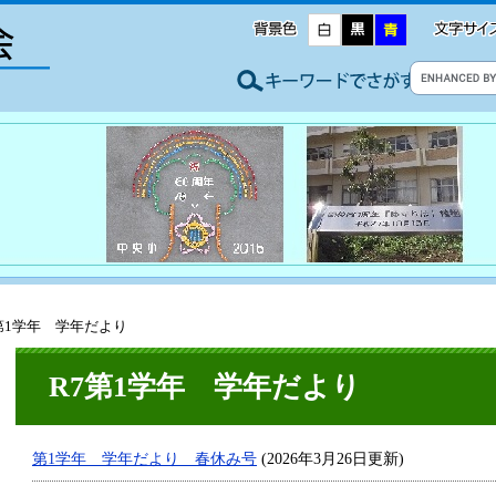
7第1学年 学年だより
R7第1学年 学年だより
第1学年 学年だより 春休み号
(2026年3月26日更新)