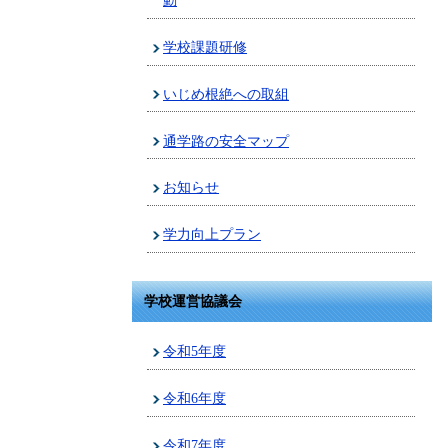
動
学校課題研修
いじめ根絶への取組
通学路の安全マップ
お知らせ
学力向上プラン
学校運営協議会
令和5年度
令和6年度
令和7年度