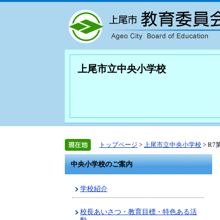
上尾市立中央小学校
トップページ
>
上尾市立中央小学校
> R
中央小学校のご案内
学校紹介
校長あいさつ・教育目標・特色ある活