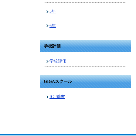
5年
6年
学校評価
学校評価
GIGAスクール
ICT端末