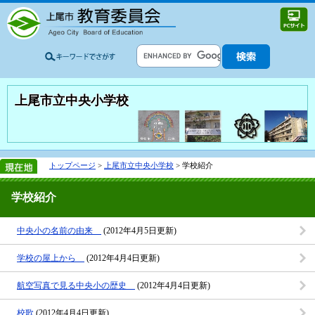
上尾市立中央小学校
トップページ
>
上尾市立中央小学校
> 学校紹介
学校紹介
中央小の名前の由来
(2012年4月5日更新)
学校の屋上から
(2012年4月4日更新)
航空写真で見る中央小の歴史
(2012年4月4日更新)
校歌
(2012年4月4日更新)