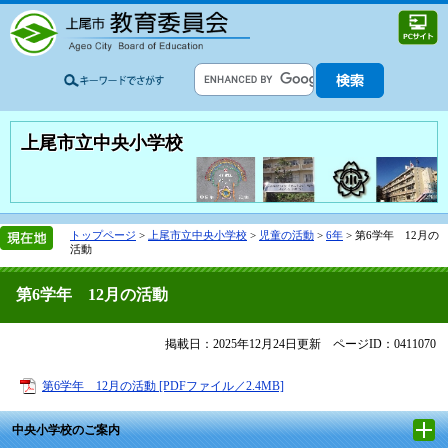
上尾市立中央小学校
トップページ
>
上尾市立中央小学校
>
児童の活動
>
6年
>
第6学年 12月の
活動
第6学年 12月の活動
掲載日：2025年12月24日更新
ページID：0411070
第6学年 12月の活動 [PDFファイル／2.4MB]
中央小学校のご案内