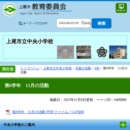
上尾市立中央小学校
トップページ
>
上尾市立中央小学校
>
児童の活動
>
6年
>
第6学年 11月の
活動
第6学年 11月の活動
掲載日：2025年12月9日更新
ページID：0409880
第6学年 11月の活動 [PDFファイル／1.47MB]
中央小学校のご案内