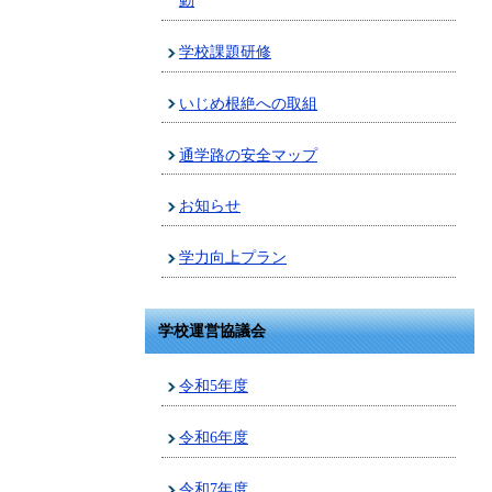
動
学校課題研修
いじめ根絶への取組
通学路の安全マップ
お知らせ
学力向上プラン
学校運営協議会
令和5年度
令和6年度
令和7年度