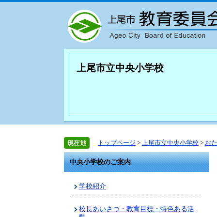
上尾市立中央小学校
トップページ
>
上尾市立中央小学校
>
お
中央小学校のご案内
学校紹介
校長あいさつ・教育目標・特色ある活