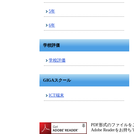
5年
6年
学校評価
学校評価
GIGAスクール
ICT端末
PDF形式のファイルをご
Adobe Reade