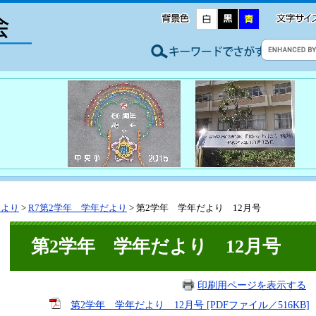
たより
>
R7第2学年 学年だより
>
第2学年 学年だより 12月号
第2学年 学年だより 12月号
印刷用ページを表示する
掲
第2学年 学年だより 12月号 [PDFファイル／516KB]