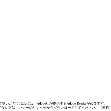
覧いただく場合には、Adobe社が提供するAdobe Readerが必要です。
rをお持ちでない方は、バナーのリンク先からダウンロードしてください。（無料