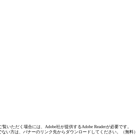
覧いただく場合には、Adobe社が提供するAdobe Readerが必要です。
rをお持ちでない方は、バナーのリンク先からダウンロードしてください。（無料