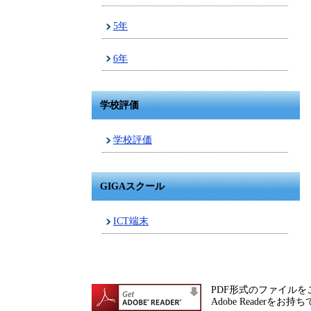
5年
6年
学校評価
学校評価
GIGAスクール
ICT端末
PDF形式のファイルをご
Adobe Reade