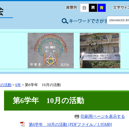
童の活動
>
6年
>
第6学年 10月の活動
第6学年 10月の活動
印刷用ページを表示する
掲
第6学年 10月の活動 [PDFファイル／1.95MB]