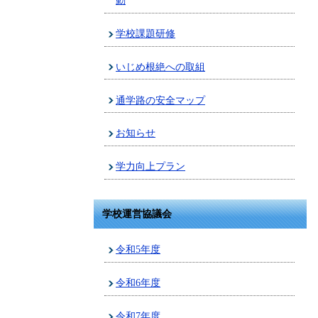
動
学校課題研修
いじめ根絶への取組
通学路の安全マップ
お知らせ
学力向上プラン
学校運営協議会
令和5年度
令和6年度
令和7年度