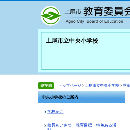
上尾市立中央小学校
トップページ
>
上尾市立中央小学校
>
児
中央小学校のご案内
学校紹介
校長あいさつ・教育目標・特色ある活