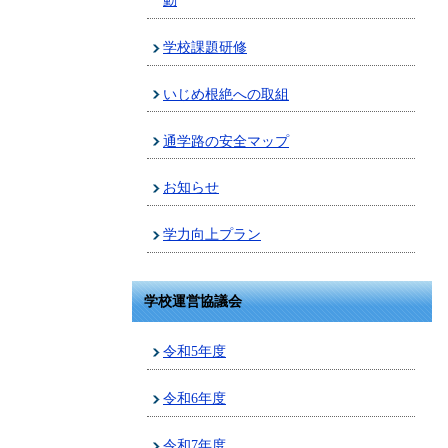
動
学校課題研修
いじめ根絶への取組
通学路の安全マップ
お知らせ
学力向上プラン
学校運営協議会
令和5年度
令和6年度
令和7年度