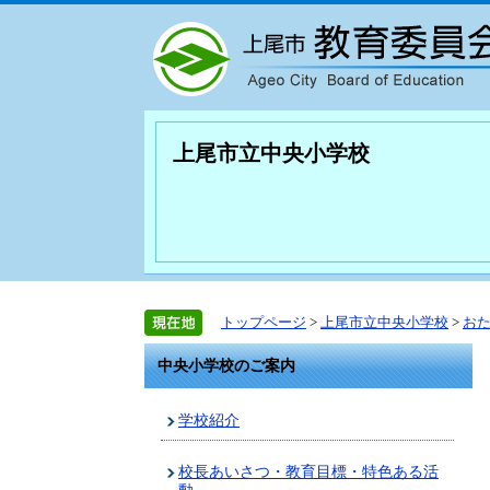
上尾市立中央小学校
トップページ
>
上尾市立中央小学校
>
お
中央小学校のご案内
学校紹介
校長あいさつ・教育目標・特色ある活