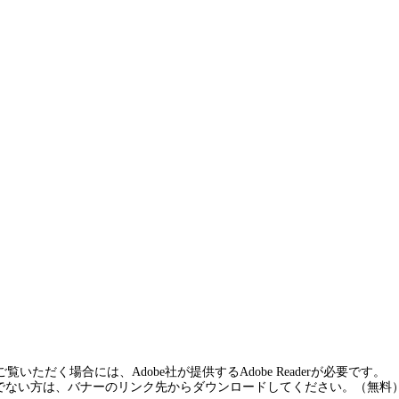
覧いただく場合には、Adobe社が提供するAdobe Readerが必要です。
rをお持ちでない方は、バナーのリンク先からダウンロードしてください。（無料