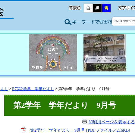
たより
>
R7第2学年 学年だより
>
第2学年 学年だより 9月号
第2学年 学年だより 9月号
印刷用ページを表示する
第2学年 学年だより 9月号 [PDFファイル／216KB]