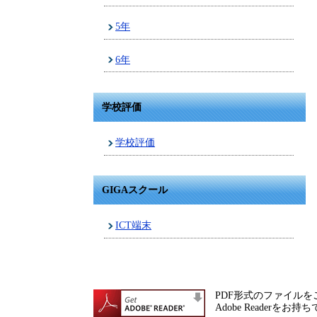
5年
6年
学校評価
学校評価
GIGAスクール
ICT端末
PDF形式のファイルをご
Adobe Reade