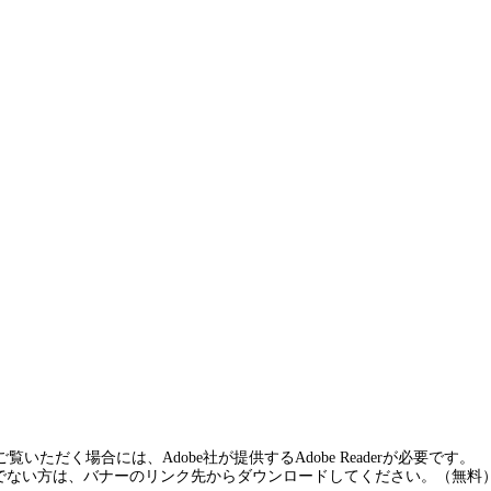
覧いただく場合には、Adobe社が提供するAdobe Readerが必要です。
rをお持ちでない方は、バナーのリンク先からダウンロードしてください。（無料