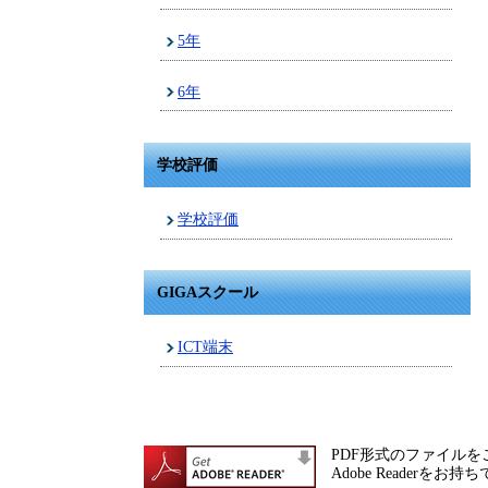
5年
6年
学校評価
学校評価
GIGAスクール
ICT端末
PDF形式のファイルをご
Adobe Reade