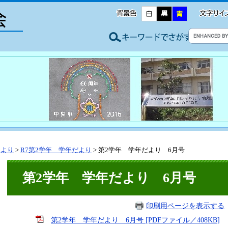
たより
>
R7第2学年 学年だより
>
第2学年 学年だより 6月号
第2学年 学年だより 6月号
印刷用ページを表示する
第2学年 学年だより 6月号 [PDFファイル／408KB]