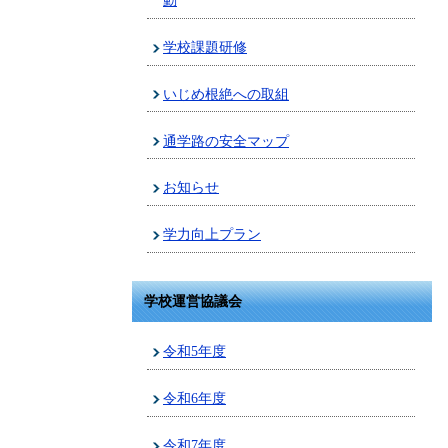
動
学校課題研修
いじめ根絶への取組
通学路の安全マップ
お知らせ
学力向上プラン
学校運営協議会
令和5年度
令和6年度
令和7年度