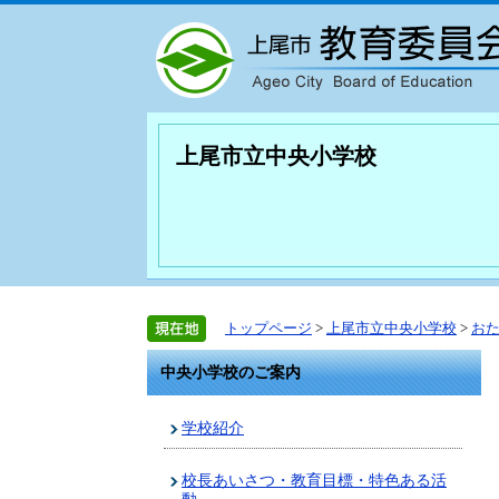
上尾市立中央小学校
トップページ
>
上尾市立中央小学校
>
お
中央小学校のご案内
学校紹介
校長あいさつ・教育目標・特色ある活