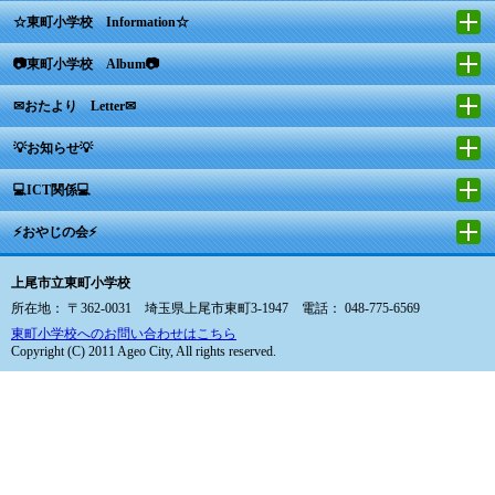
☆東町小学校 Information☆
📷東町小学校 Album📷
✉おたより Letter✉
💡お知らせ💡
💻ICT関係💻
⚡おやじの会⚡
上尾市立東町小学校
所在地： 〒362-0031 埼玉県上尾市東町3-1947 電話： 048-775-6569
東町小学校へのお問い合わせはこちら
Copyright (C) 2011 Ageo City, All rights reserved.