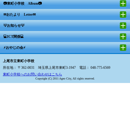
📷東町小学校 Album📷
✉おたより Letter✉
💡お知らせ💡
💻ICT関係💻
⚡おやじの会⚡
上尾市立東町小学校
所在地： 〒362-0031 埼玉県上尾市東町3-1947 電話： 048-775-6569
東町小学校へのお問い合わせはこちら
Copyright (C) 2011 Ageo City, All rights reserved.