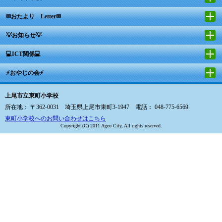
✉おたより Letter✉
💡お知らせ💡
💻ICT関係💻
⚡おやじの会⚡
上尾市立東町小学校
所在地： 〒362-0031 埼玉県上尾市東町3-1947 電話： 048-775-6569
東町小学校へのお問い合わせはこちら
Copyright (C) 2011 Ageo City, All rights reserved.