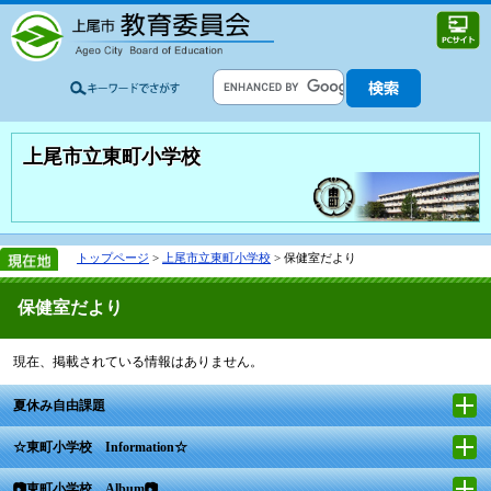
上尾市立東町小学校
トップページ
>
上尾市立東町小学校
> 保健室だより
保健室だより
現在、掲載されている情報はありません。
夏休み自由課題
☆東町小学校 Information☆
📷東町小学校 Album📷