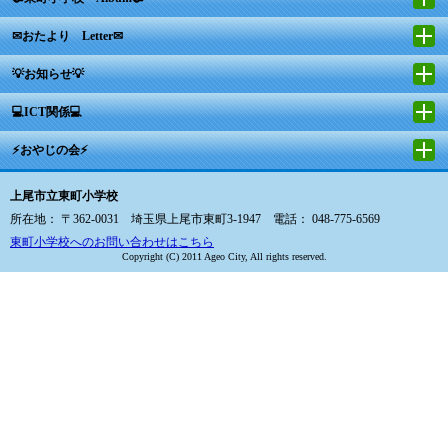
✉おたより Letter✉
💡お知らせ💡
💻ICT関係💻
⚡おやじの会⚡
上尾市立東町小学校
所在地： 〒362-0031 埼玉県上尾市東町3-1947 電話： 048-775-6569
東町小学校へのお問い合わせはこちら
Copyright (C) 2011 Ageo City, All rights reserved.