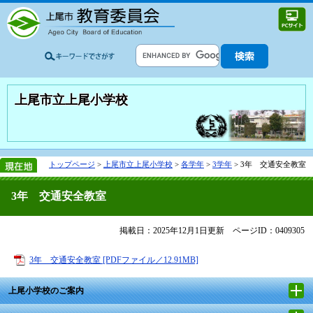
上尾市立上尾小学校
トップページ
>
上尾市立上尾小学校
>
各学年
>
3学年
>
3年 交通安全教室
3年 交通安全教室
掲載日：2025年12月1日更新
ページID：0409305
3年 交通安全教室 [PDFファイル／12.91MB]
上尾小学校のご案内