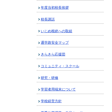
年度当初校長挨拶
校長講話
いじめ根絶への取組
通学路安全マップ
きらきら応援団
コミュニティ・スクール
研究・研修
学習者用端末について
学校経営方針