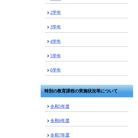
2学年
3学年
4学年
5学年
6学年
特別の教育課程の実施状況等について
令和5年度
令和6年度
令和7年度