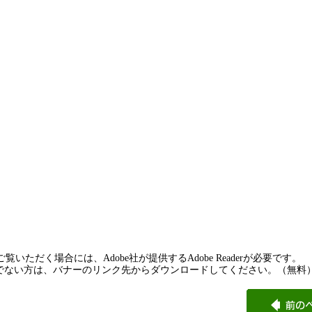
覧いただく場合には、Adobe社が提供するAdobe Readerが必要です。
rをお持ちでない方は、バナーのリンク先からダウンロードしてください。（無料