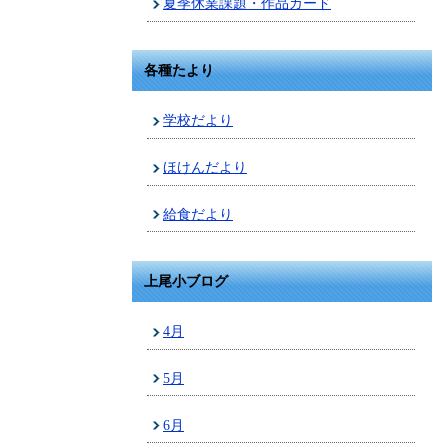
夏季休業課題・作品カード
各種たより
学校だより
ほけんだより
給食だより
上尾小ブログ
4月
5月
6月