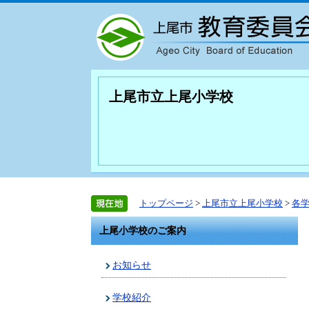
上尾市立上尾小学校
トップページ
>
上尾市立上尾小学校
>
各
上尾小学校のご案内
お知らせ
学校紹介