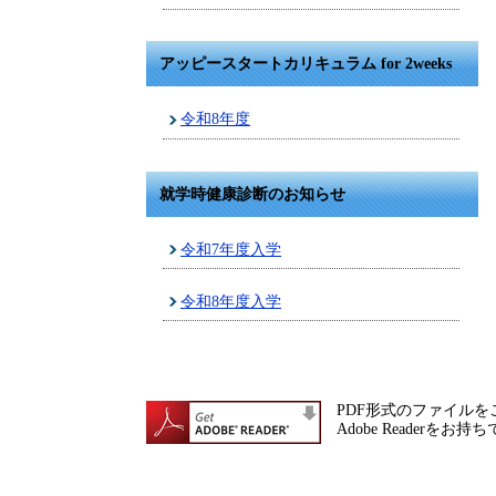
アッピースタートカリキュラム for 2weeks
令和8年度
就学時健康診断のお知らせ
令和7年度入学
令和8年度入学
PDF形式のファイルをご
Adobe Reade