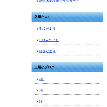
夏季休業課題・作品カード
各種たより
学校だより
ほけんだより
給食だより
上尾小ブログ
4月
5月
6月