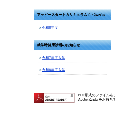
アッピースタートカリキュラム for 2weeks
令和8年度
就学時健康診断のお知らせ
令和7年度入学
令和8年度入学
PDF形式のファイルをご
Adobe Reade