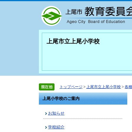
上尾市立上尾小学校
トップページ
>
上尾市立上尾小学校
>
各
上尾小学校のご案内
お知らせ
学校紹介