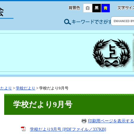
種たより
>
学校だより
>
学校だより9月号
学校だより9月号
印刷用ページを表示する
学校だより9月号 [PDFファイル／337KB]