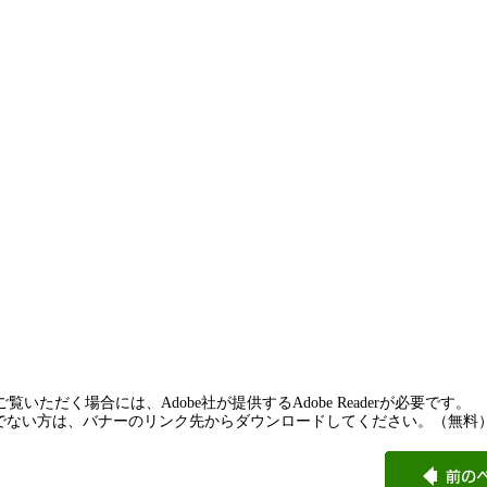
覧いただく場合には、Adobe社が提供するAdobe Readerが必要です。
rをお持ちでない方は、バナーのリンク先からダウンロードしてください。（無料