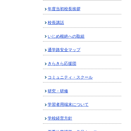
年度当初校長挨拶
校長講話
いじめ根絶への取組
通学路安全マップ
きらきら応援団
コミュニティ・スクール
研究・研修
学習者用端末について
学校経営方針