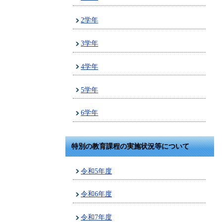
2学年
3学年
4学年
5学年
6学年
特別の教育課程の実施状況等について
令和5年度
令和6年度
令和7年度