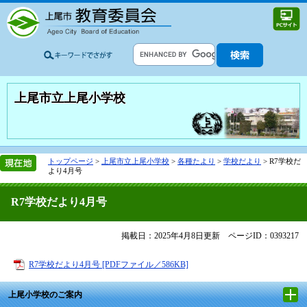
上尾市立上尾小学校
トップページ
>
上尾市立上尾小学校
>
各種たより
>
学校だより
>
R7学校だ
より4月号
R7学校だより4月号
掲載日：2025年4月8日更新
ページID：0393217
R7学校だより4月号 [PDFファイル／586KB]
上尾小学校のご案内