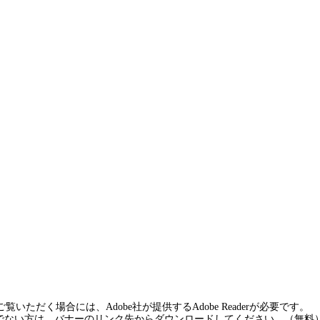
覧いただく場合には、Adobe社が提供するAdobe Readerが必要です。
rをお持ちでない方は、バナーのリンク先からダウンロードしてください。（無料