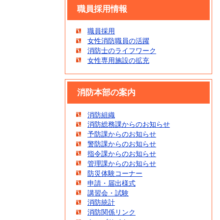
職員採用情報
職員採用
女性消防職員の活躍
消防士のライフワーク
女性専用施設の拡充
消防本部の案内
消防組織
消防総務課からのお知らせ
予防課からのお知らせ
警防課からのお知らせ
指令課からのお知らせ
管理課からのお知らせ
防災体験コーナー
申請・届出様式
講習会・試験
消防統計
消防関係リンク