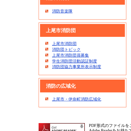
消防音楽隊
上尾市消防団
上尾市消防団
消防団トピック
上尾市消防団員募集
学生消防団活動認証制度
消防団協力事業所表示制度
消防の広域化
上尾市・伊奈町消防広域化
PDF形式のファイルをご
Adobe Reade