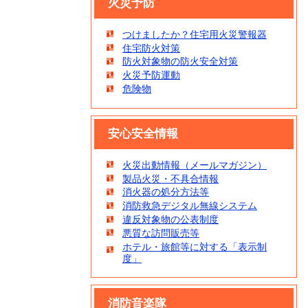
火災予防
つけましたか？住宅用火災警報器
住宅防火対策
防火対象物の防火安全対策
火災予防運動
危険物
安心安全情報
火災出動情報（メールマガジン）
製品火災・不具合情報
消火器の処分方法等
消防救急デジタル無線システム
違反対象物の公表制度
悪質な訪問販売等
ホテル・旅館等に対する「表示制
度」
消防音楽隊