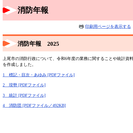
消防年報
印刷用ページを表示する
消防年報 2025
上尾市の消防行政について、令和6年度の業務に関することや統計資料な
を作成しました。
1 標記・目次・あゆみ [PDFファイル]
2 現勢 [PDFファイル]
3 統計 [PDFファイル]
4 消防団 [PDFファイル／492KB]