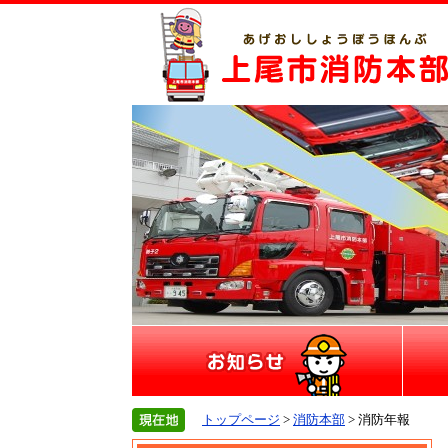
トップページ
>
消防本部
> 消防年報