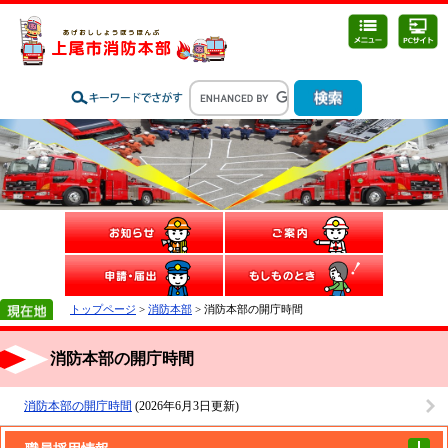
トップページ
>
消防本部
> 消防本部の開庁時間
消防本部の開庁時間
消防本部の開庁時間
(2026年6月3日更新)