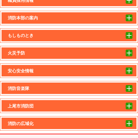
職員採用情報
消防本部の案内
もしものとき
火災予防
安心安全情報
消防音楽隊
上尾市消防団
消防の広域化