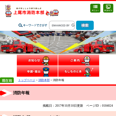
トップページ
>
消防本部
> 消防年報
消防年報
掲載日：2017年10月10日更新
ページID：0184024