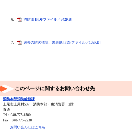
消防団 [PDFファイル／342KB]
過去の防火標語、裏表紙 [PDFファイル／169KB]
このページに関するお問い合わせ先
消防本部消防総務課
上尾市上尾村537 消防本部・東消防署 2階
直通
Tel：048-775-1500
Fax：048-775-2230
お問い合わせはこちら