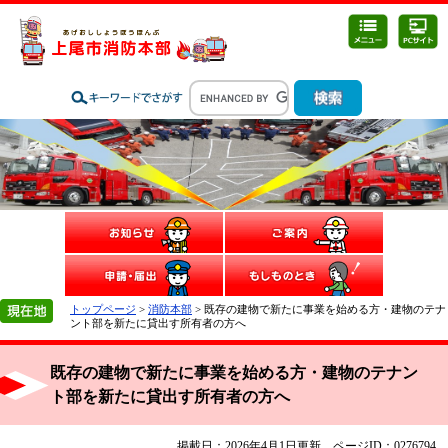
トップページ
>
消防本部
> 既存の建物で新たに事業を始める方・建物のテナ
ント部を新たに貸出す所有者の方へ
既存の建物で新たに事業を始める方・建物のテナン
ト部を新たに貸出す所有者の方へ
掲載日：2026年4月1日更新
ページID：0276794