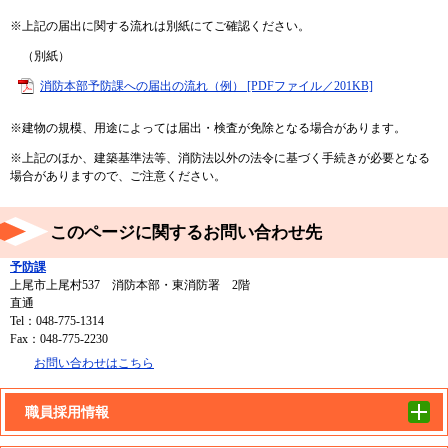
※上記の届出に関する流れは別紙にてご確認ください。
（別紙）
消防本部予防課への届出の流れ（例） [PDFファイル／201KB]
※建物の規模、用途によっては届出・検査が免除となる場合があります。
※上記のほか、建築基準法等、消防法以外の法令に基づく手続きが必要となる
場合がありますので、ご注意ください。
このページに関するお問い合わせ先
予防課
上尾市上尾村537 消防本部・東消防署 2階
直通
Tel：048-775-1314
Fax：048-775-2230
お問い合わせはこちら
職員採用情報