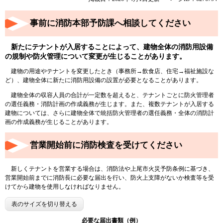
事前に消防本部予防課へ相談してください
新たにテナントが入居することによって、建物全体の消防用設備
の規制や防火管理について変更が生じることがあります。
建物の用途やテナントを変更したとき（事務所→飲食店、住宅→福祉施設な
ど）、建物全体に新たに消防用設備の設置が必要となることがあります。
建物全体の収容人員の合計が一定数を超えると、テナントごとに防火管理者
の選任義務・消防計画の作成義務が生じます。また、複数テナントが入居する
建物については、さらに建物全体で統括防火管理者の選任義務・全体の消防計
画の作成義務が生じることがあります。
営業開始前に消防検査を受けてください
新しくテナントを営業する場合は、消防法や上尾市火災予防条例に基づき、
営業開始前までに消防長に必要な届出を行い、防火上支障がないか検査等を受
けてから建物を使用しなければなりません。
表のサイズを切り替える
必要な届出書類（例）