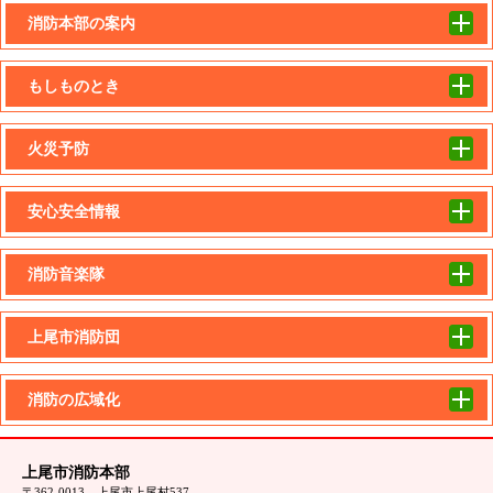
消防本部の案内
もしものとき
火災予防
安心安全情報
消防音楽隊
上尾市消防団
消防の広域化
上尾市消防本部
〒362-0013 上尾市上尾村537