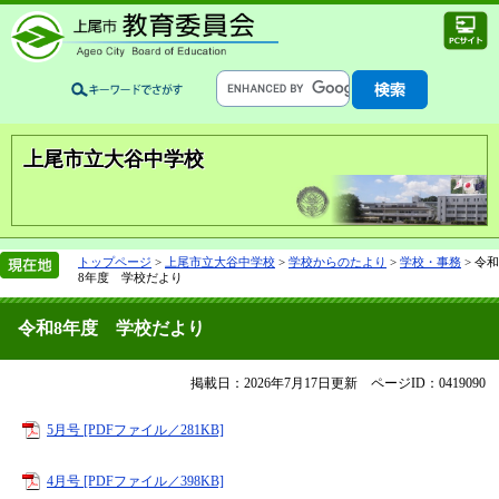
上尾市立大谷中学校
トップページ
>
上尾市立大谷中学校
>
学校からのたより
>
学校・事務
>
令和
8年度 学校だより
令和8年度 学校だより
掲載日：2026年7月17日更新
ページID：0419090
5月号 [PDFファイル／281KB]
4月号 [PDFファイル／398KB]