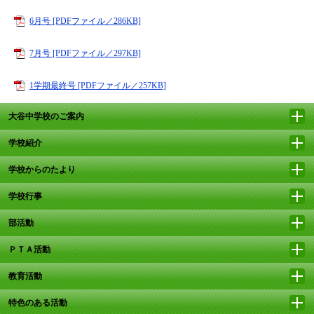
6月号 [PDFファイル／286KB]
7月号 [PDFファイル／297KB]
1学期最終号 [PDFファイル／257KB]
大谷中学校のご案内
学校紹介
学校からのたより
学校行事
部活動
ＰＴＡ活動
教育活動
特色のある活動