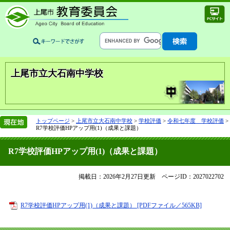
上尾市立大石南中学校
トップページ
>
上尾市立大石南中学校
>
学校評価
>
令和七年度 学校評価
>
R7学校評価HPアップ用(1)（成果と課題）
R7学校評価HPアップ用(1)（成果と課題）
掲載日：2026年2月27日更新
ページID：2027022702
R7学校評価HPアップ用(1)（成果と課題） [PDFファイル／565KB]