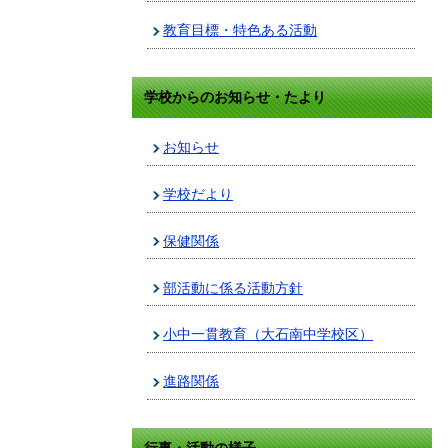
教育目標・特色ある活動
学校からのお知らせ・たより
お知らせ
学校だより
保健関係
部活動に係る活動方針
小中一貫教育（大石南中学校区）
進路関係