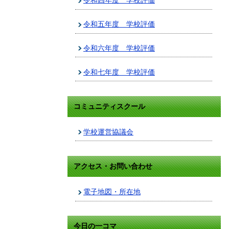
令和四年度 学校評価
令和五年度 学校評価
令和六年度 学校評価
令和七年度 学校評価
コミュニティスクール
学校運営協議会
アクセス・お問い合わせ
電子地図・所在地
今日の一コマ