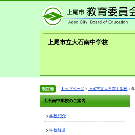
上尾市立大石南中学校
トップページ
>
上尾市立大石南中学校
> 
大石南中学校のご案内
学校紹介
学校経営