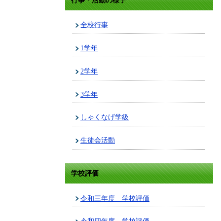
行事・活動の様子
全校行事
1学年
2学年
3学年
しゃくなげ学級
生徒会活動
学校評価
令和三年度 学校評価