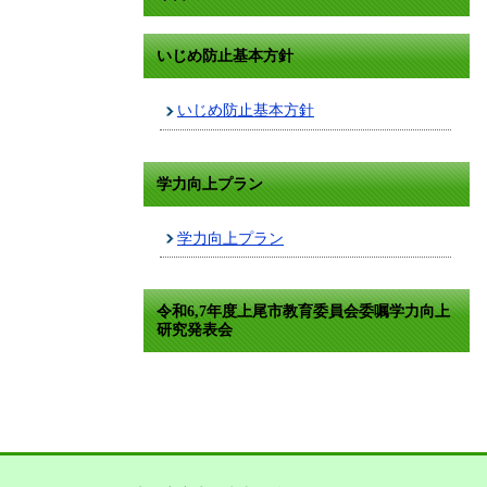
いじめ防止基本方針
いじめ防止基本方針
学力向上プラン
学力向上プラン
令和6,7年度上尾市教育委員会委嘱学力向上
研究発表会